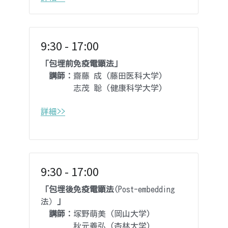
9:30 - 17:00
「包埋前免疫電顕法」
　講師：
齋藤 成 (
藤田医科大学
)
        志茂 聡 (
健康科学
大学)
詳細>>
9:30 - 17:00
「包埋後免疫電顕法
(Post-embedding
法）
」
　講師：
塚野萌美 (岡山大学)
　　　　秋元義弘 (杏林大学)