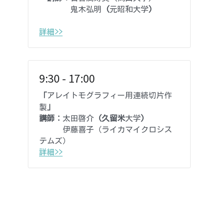
        鬼木弘明 
(
元昭和大学
)
詳細>>
9:30 - 17:00
「
アレイトモグラフィー用連続切片作
製
」
講師：
太田啓介 
(久留米
大学
)
      伊藤喜子（ライカマイクロシス
テムズ）
詳細>>