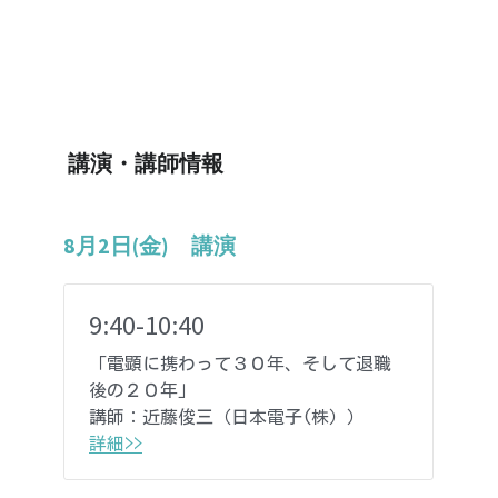
 講演・講師情報
8月2日(金)　講演
9:40-10:40
「電顕に携わって３０年、そして退職
後の２０年」
講師：
近藤俊三（日本電子(株））
詳細>>