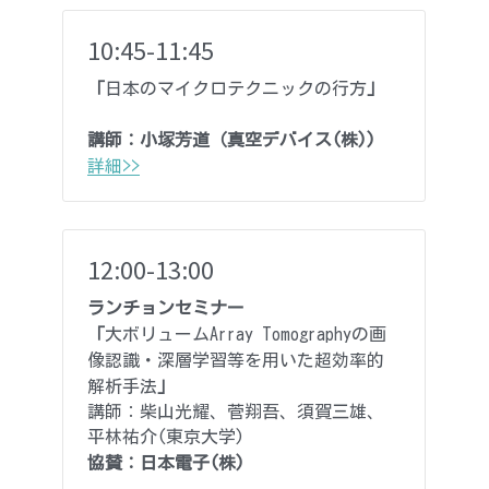
10:45-11:45
「
日本のマイクロテクニックの行方
」
講師：
小塚芳道（真空デバイス(株))
詳細>>
12:00-13:00 
ランチョンセミナー
「
大ボリュームArray Tomographyの画
像認識・深層学習等を用いた超効率的
解析手法
」
講師：
柴山光耀、
菅翔吾、須賀三雄、
平林祐介
(東京大学)
協賛：
日本電子(株)