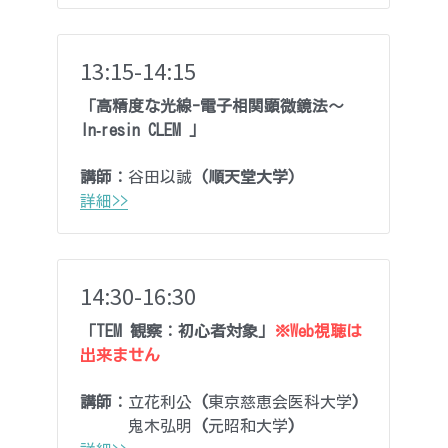
13:15-14:15
「高精度な光線-電子相関顕微鏡法〜
In‑resin CLEM 」
講師：
谷田以誠 
(順天堂大学)
詳細>>
14:30-16:30
「TEM 観察：初心者対象」
※Web視聴は
出来ません
講師：
立花利公 
(
東京慈恵会医科大学
)
    　鬼木弘明 
(
元昭和大学
)