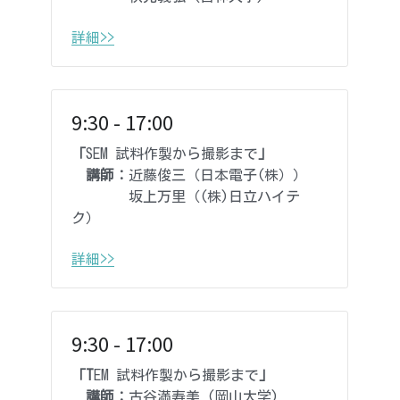
詳細>>
9:30 - 17:00
「
SEM 試料作製から撮影まで
」
　講師：
近藤俊三（日本電子(株））
　　　　坂上万里（(株)日立ハイテ
ク）
詳細>>
9:30 - 17:00
「T
EM 試料作製から撮影まで
」
　講師：
古谷満寿美 (岡山大学)