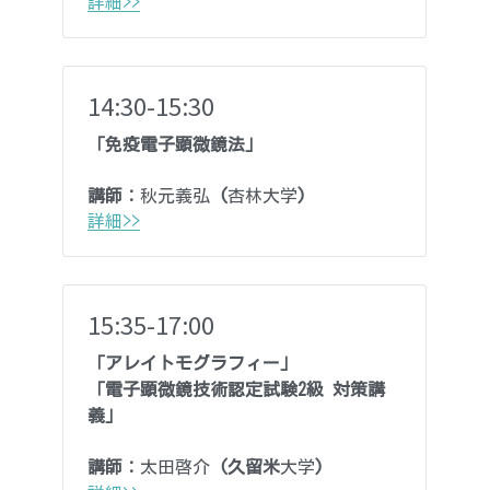
詳細>>
14:30-15:30
「免疫電子顕微鏡法」
講師：
秋元義弘 
(
杏林大学
)
詳細>>
15:35-17:00
「アレイトモグラフィー
」
「
電子顕微鏡技術認定試験2級 対策講
義」
講師：
太田啓介
(久留米
大学
)